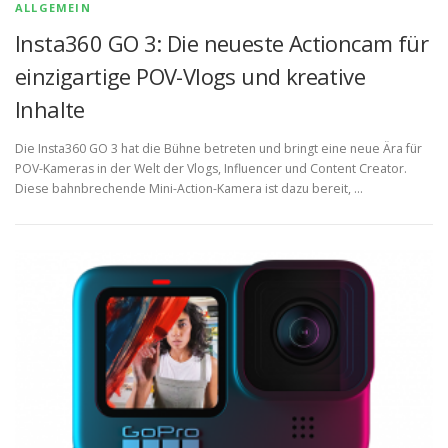
ALLGEMEIN
Insta360 GO 3: Die neueste Actioncam für
einzigartige POV-Vlogs und kreative
Inhalte
Die Insta360 GO 3 hat die Bühne betreten und bringt eine neue Ära für
POV-Kameras in der Welt der Vlogs, Influencer und Content Creator.
Diese bahnbrechende Mini-Action-Kamera ist dazu bereit, …