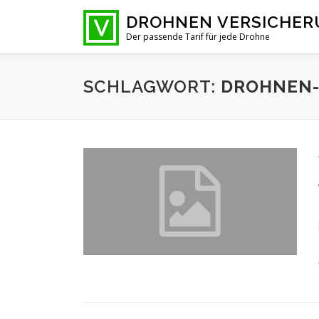
Zum
DROHNEN VERSICHE
Inhalt
Der passende Tarif für jede Drohne
springen
SCHLAGWORT:
DROHNEN-