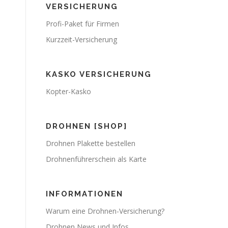
VERSICHERUNG
Profi-Paket für Firmen
Kurzzeit-Versicherung
KASKO VERSICHERUNG
Kopter-Kasko
DROHNEN [SHOP]
Drohnen Plakette bestellen
Drohnenführerschein als Karte
INFORMATIONEN
Warum eine Drohnen-Versicherung?
Drohnen News und Infos