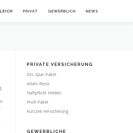
LEICH
PRIVAT
GEWERBLICH
NEWS
PRIVATE VERSICHERUNG
XXL-Spar-Paket
Adam Riese
g,
Haftpflicht Helden
en
Profi-Paket
e
Kurzzeit-Versicherung
GEWERBLICHE