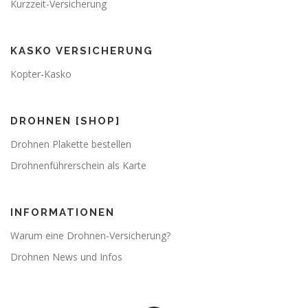
Kurzzeit-Versicherung
n
KASKO VERSICHERUNG
Kopter-Kasko
DROHNEN [SHOP]
Drohnen Plakette bestellen
Drohnenführerschein als Karte
INFORMATIONEN
Warum eine Drohnen-Versicherung?
Drohnen News und Infos