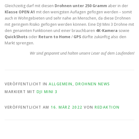
Gleichzeitig darf mit diesen
Drohnen unter 250 Gramm
aber in der
Klasse OPEN A1
mit den wenigsten Auflagen geflogen werden – somit
auch in Wohngebieten und sehr nahe an Menschen, da diese Drohnen
mit geringem Risiko geflogen werden können. Eine DJI Mini 3 Drohne mit
den genannten Funktionen und einer brauchbaren
4K-Kamera
sowie
QuickShots
oder
Return to Home
/
GPS
dürfte zukünftig also den
Markt sprengen.
Wir sind gespannt und halten unsere Leser auf dem Laufenden!
VERÖFFENTLICHT IN
ALLGEMEIN
,
DROHNEN NEWS
MARKIERT MIT
DJI MINI 3
VERÖFFENTLICHT AM
16. MÄRZ 2022
VON
REDAKTION