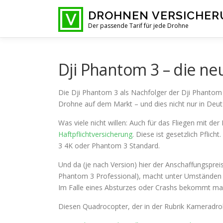
Zum
DROHNEN VERSICHE
Inhalt
Der passende Tarif für jede Drohne
springen
Dji Phantom 3 – die n
Die Dji Phantom 3 als Nachfolger der Dji Phantom 
Drohne auf dem Markt – und dies nicht nur in Deut
Was viele nicht willen: Auch für das Fliegen mit d
Haftpflichtversicherung
. Diese ist gesetzlich Pfli
3 4K oder Phantom 3 Standard.
Und da (je nach Version) hier der Anschaffungsprei
Phantom 3 Professional), macht unter Umständen
Im Falle eines Absturzes oder Crashs bekommt ma
Diesen Quadrocopter, der in der Rubrik Kameradrohn