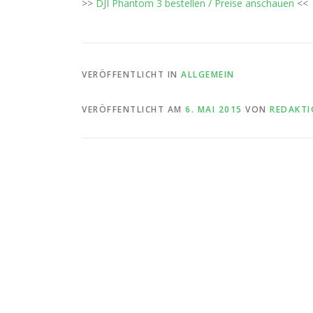
>>
DJI Phantom 3 bestellen / Preise anschauen
<<
VERÖFFENTLICHT IN
ALLGEMEIN
VERÖFFENTLICHT AM
6. MAI 2015
VON
REDAKT