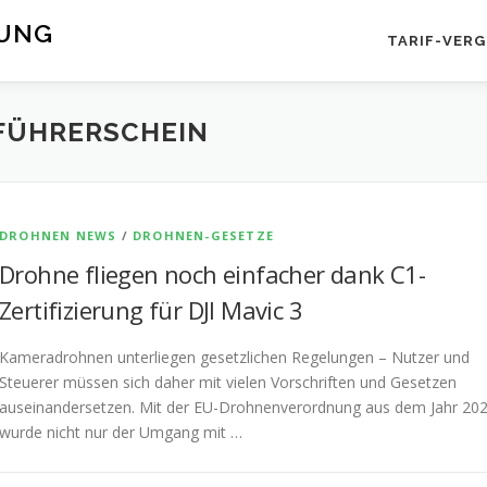
RUNG
TARIF-VERG
FÜHRERSCHEIN
DROHNEN NEWS
/
DROHNEN-GESETZE
Drohne fliegen noch einfacher dank C1-
Zertifizierung für DJI Mavic 3
Kameradrohnen unterliegen gesetzlichen Regelungen – Nutzer und
Steuerer müssen sich daher mit vielen Vorschriften und Gesetzen
auseinandersetzen. Mit der EU-Drohnenverordnung aus dem Jahr 20
wurde nicht nur der Umgang mit …