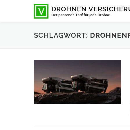
Zum
DROHNEN VERSICHE
Inhalt
Der passende Tarif für jede Drohne
springen
SCHLAGWORT:
DROHNEN