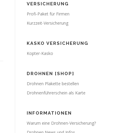
VERSICHERUNG
Profi-Paket für Firmen
Kurzzeit-Versicherung
KASKO VERSICHERUNG
Kopter-Kasko
DROHNEN [SHOP]
Drohnen Plakette bestellen
Drohnenführerschein als Karte
INFORMATIONEN
Warum eine Drohnen-Versicherung?
Drohnen News und Infos