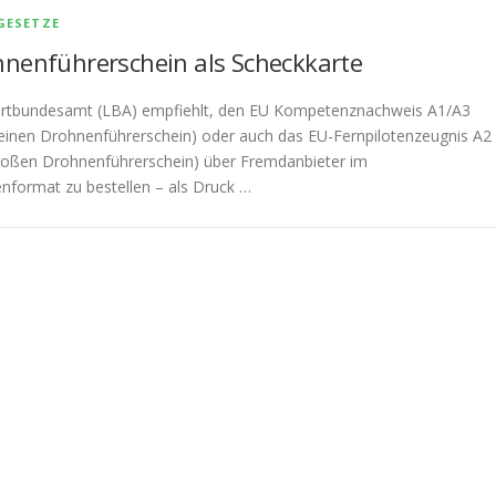
GESETZE
nenführerschein als Scheckkarte
hrtbundesamt (LBA) empfiehlt, den EU Kompetenznachweis A1/A3
leinen Drohnenführerschein) oder auch das EU-Fernpilotenzeugnis A2
großen Drohnenführerschein) über Fremdanbieter im
nformat zu bestellen – als Druck …