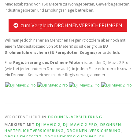
Mindestabstand von 150 Metern zu Wohngebieten, Gewerbegebieten,
Industriegebieten und Erholungsanlage betreiben.
zum Vergleich DROHNENVERSICHERUNGEN
Will man jedoch näher an Menschen fliegen (trotzdem aber noch mit
einem Mindestabstand von 50 Metern) so ist der große
EU
Drohnenführerschein (EU Fernpiloten Zeugnis)
erforderlich.
Eine
Registrierung des Drohnen-Piloten
ist bei der DJI Mavic 2 Pro
(wie bei jeder anderen Drohne auch) in jedem Falle erforderlich sowie
ein Drohnen-Kennzeichen mit der Registrierungsnummer.
VERÖFFENTLICHT IN
DROHNEN-VERSICHERUNG
MARKIERT MIT
DJI MAVIC 2
,
DJI MAVIC 2 PRO
,
DROHNEN-
HAFTPFLICHTVERSICHERUNG
,
DROHNEN-VERSICHERUNG
,
DROHNENGESETZ
,
DROHNENVERSICHERUNG
,
EU-