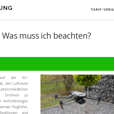
RUNG
TARIF-VERG
 Was muss ich beachten?
 auf der EU-
ab, den Luftraum
unterschiedlichen
en Drohnen zu
en Anforderungen
ximale Flughöhe,
funktionen und