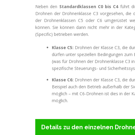
Neben den
Standardklassen C0 bis C4
führt d
Drohnen der Drohnenklasse C3 vorgesehen, die d
der Drohnenklassen C5 oder C6 umgerüstet wer
können. Sie können dann nicht mehr in der Kate
(Specific) betrieben werden.
Klasse C5:
Drohnen der Klasse C3, die du
dürfen unter speziellen Bedingungen zum B
(was für Drohnen der Drohnenklasse C3 in 
spezifische Steuerungs- und Sicherheitssyst
Klasse C6:
Drohnen der Klasse C3, die du
Beispiel auch den Betrieb außerhalb der S
möglich – mit C6-Drohnen ist dies in der 
möglich.
Details zu den einzelnen Drohn