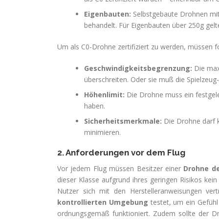
Eigenbauten:
Selbstgebaute Drohnen mit
behandelt. Für Eigenbauten über 250g gel
Um als C0-Drohne zertifiziert zu werden, müssen fo
Geschwindigkeitsbegrenzung:
Die max
überschreiten. Oder sie muß die Spielzeug-S
Höhenlimit:
Die Drohne muss ein festgel
haben.
Sicherheitsmerkmale:
Die Drohne darf k
minimieren.
2. Anforderungen vor dem Flug
Vor jedem Flug müssen Besitzer einer
Drohne de
dieser Klasse aufgrund ihres geringen Risikos kei
Nutzer sich mit den Herstelleranweisungen ver
kontrollierten Umgebung
testet, um ein Gefühl
ordnungsgemäß funktioniert. Zudem sollte der D