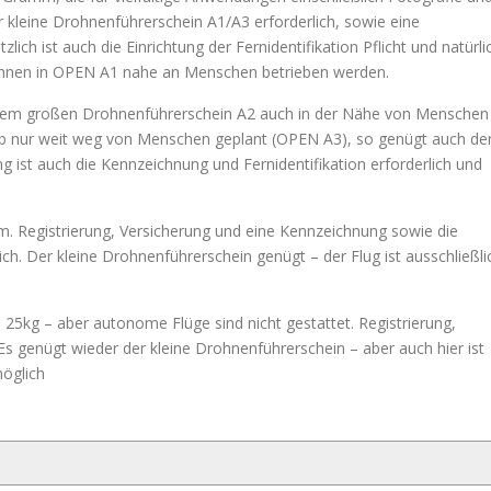
er kleine Drohnenführerschein A1/A3 erforderlich, sowie eine
ch ist auch die Einrichtung der Fernidentifikation Pflicht und natürli
önnen in OPEN A1 nahe an Menschen betrieben werden.
t dem großen Drohnenführerschein A2 auch in der Nähe von Menschen
eb nur weit weg von Menschen geplant (OPEN A3), so genügt auch de
g ist auch die Kennzeichnung und Fernidentifikation erforderlich und
. Registrierung, Versicherung und eine Kennzeichnung sowie die
lich. Der kleine Drohnenführerschein genügt – der Flug ist ausschließli
 25kg – aber autonome Flüge sind nicht gestattet. Registrierung,
Es genügt wieder der kleine Drohnenführerschein – aber auch hier ist
öglich