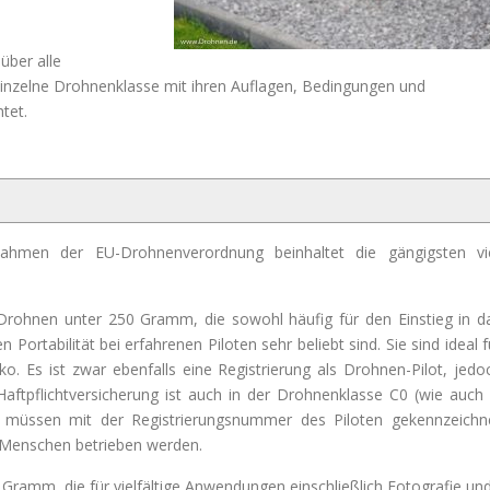
über alle
einzelne Drohnenklasse mit ihren Auflagen, Bedingungen und
tet.
hmen der EU-Drohnenverordnung beinhaltet die gängigsten vi
 Drohnen unter 250 Gramm, die sowohl häufig für den Einstieg in d
ortabilität bei erfahrenen Piloten sehr beliebt sind. Sie sind ideal f
. Es ist zwar ebenfalls eine Registrierung als Drohnen-Pilot, jedo
Haftpflichtversicherung ist auch in der Drohnenklasse C0 (wie auch 
n müssen mit der Registrierungsnummer des Piloten gekennzeichn
Menschen betrieben werden.
Gramm, die für vielfältige Anwendungen einschließlich Fotografie un