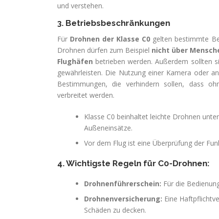
und verstehen.
3. Betriebsbeschränkungen
Für
Drohnen der Klasse C0
gelten bestimmte Bet
Drohnen dürfen zum Beispiel
nicht über Mensc
Flughäfen
betrieben werden. Außerdem sollten s
gewährleisten. Die Nutzung einer Kamera oder and
Bestimmungen, die verhindern sollen, dass 
verbreitet werden.
Klasse C0 beinhaltet leichte Drohnen unt
Außeneinsätze.
Vor dem Flug ist eine Überprüfung der Fun
4. Wichtigste Regeln für C0-Drohnen:
Drohnenführerschein:
Für die Bedienung 
Drohnenversicherung:
Eine Haftpflichtv
Schäden zu decken.