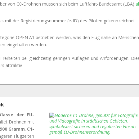
ber von C0-Drohnen müssen sich beim Luftfahrt-Bundesamt (LBA)
a
 mit der Registrierungsnummer (e-ID) des Piloten gekennzeichnet
ategorie OPEN A1 betrieben werden, was den Flug nahe an Menschen
ften eingehalten werden.
reiheiten bei gleichzeitig geringen Auflagen und Anforderlugen. Die
s attraktiv
ck
Klasse der EU-
ltet Drohnen mit
 900 Gramm
.
C1-
ngeren Flugzeiten