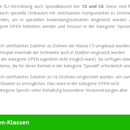
ie EU-Verordnung auch Spezialklassen ein:
C5 und C6
. Diese sind f
urch spezielle Umbauten mit zertifizierten Komponenten zu Drohn
den, um in speziellen Anwendungsszenarien eingesetzt werden 
gorie OPEN betrieben werden und müssen in der Kategorie “Speziel
rch zertifiziertes Zubehör zu Dohnen der Klasse C5 umgebaut wurden
eispiel innerhalb der Sichtweite auch in Städten eingesetzt werden
der Kategorie OPEN eigentlich nicht möglich wäre). Sie verfügen übe
eme, die für deren Betrieb in der Kategorie “Speziell” erforderlich sin
rch zertifiziertes Zubehör zu C6-Drohnen umgerüstet wurden, um zu
ichtweite zu ermöglichen. Dies wäre in der Kategorie OPEN nicht
Kategorie Specific unter Einhaltung besonderer Voraussetzungen aber
en-Klassen