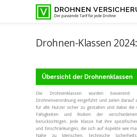
Zum
DROHNEN VERSICHE
Inhalt
Der passende Tarif für jede Drohne
springen
Drohnen-Klassen 2024:
Übersicht der Drohnenklassen
Die Drohnenklassen wurden basierend
Drohnenverordnung eingeführt und zielen darauf 
für alle Nutzer sicher zu gestalten und dabei die 
Fähigkeiten und Risiken der verschieden
berücksichtigen. Jede Klasse hat ihre spezifisch
und Einschränkungen, die sich auf Aspekte wie ma
Nähe zu Menschen, technische Sicherheits