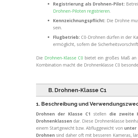
Registrierung als Drohnen-Pilot:
Betrei
Drohnen-Piloten registrieren
.
Kennzeichnungspflicht:
Die Drohne muss
sein.
Flugbetrieb:
C0-Drohnen dürfen in der K
ermöglicht, sofern die Sicherheitsvorschri
Die
Drohnen-Klasse C0
bietet ein großes Maß an F
Kombination macht die Drohnenklasse C0 besonder
B. Drohnen-Klasse C1
1. Beschreibung und Verwendungszwe
Drohnen der Klasse C1
stellen
die zweite 
Drohnenklassen
dar. Diese Drohnenklasse beinha
einem Startgewicht bzw. Abfluggewicht von
unter
Drohnen
sind daher oft mit besseren Kameras, lä